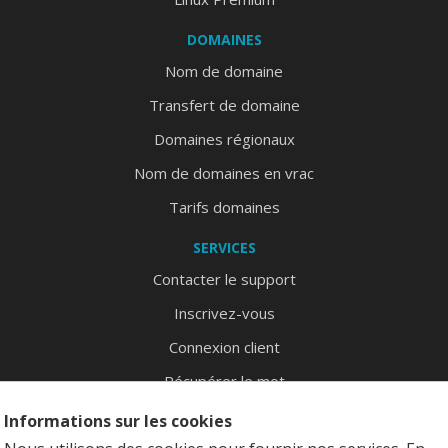
DOMAINES
Nom de domaine
Transfert de domaine
Domaines régionaux
Nom de domaines en vrac
Tarifs domaines
SERVICES
Contacter le support
Inscrivez-vous
Connexion client
Récupérer le mot
Plan du site
Informations sur les cookies