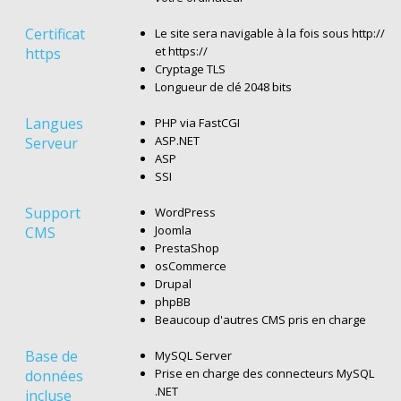
Certificat
Le site sera navigable à la fois sous http://
et https://
https
Cryptage TLS
Longueur de clé 2048 bits
Langues
PHP via FastCGI
ASP.NET
Serveur
ASP
SSI
Support
WordPress
Joomla
CMS
PrestaShop
osCommerce
Drupal
phpBB
Beaucoup d'autres CMS pris en charge
Base de
MySQL Server
Prise en charge des connecteurs MySQL
données
.NET
incluse