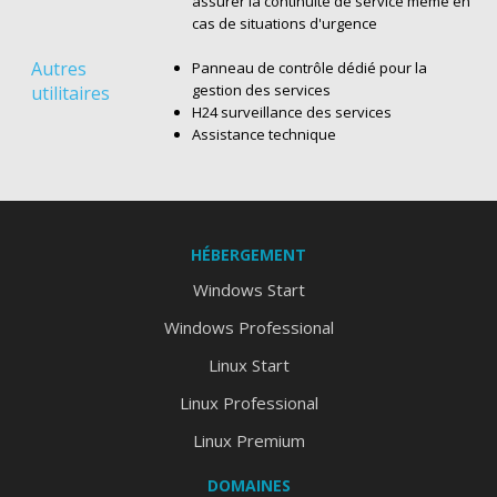
assurer la continuité de service même en
cas de situations d'urgence
Autres
Panneau de contrôle dédié pour la
gestion des services
utilitaires
H24 surveillance des services
Assistance technique
HÉBERGEMENT
Windows Start
Windows Professional
Linux Start
Linux Professional
Linux Premium
DOMAINES