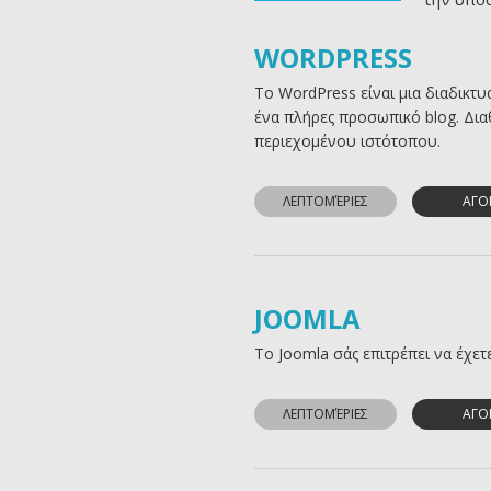
WORDPRESS
Το WordPress είναι μια διαδικτ
ένα πλήρες προσωπικό blog. Διαθ
περιεχομένου ιστότοπου.
ΛΕΠΤΟΜΈΡΙΕΣ
ΑΓΟ
JOOMLA
Το Joomla σάς επιτρέπει να έχετ
ΛΕΠΤΟΜΈΡΙΕΣ
ΑΓΟ