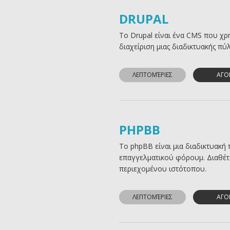
DRUPAL
Το Drupal είναι ένα CMS που χρ
διαχείριση μιας διαδικτυακής πύ
ΛΕΠΤΟΜΈΡΙΕΣ
ΑΓΟ
PHPBB
Το phpBB είναι μια διαδικτυακή
επαγγελματικού φόρουμ. Διαθέτει
περιεχομένου ιστότοπου.
ΛΕΠΤΟΜΈΡΙΕΣ
ΑΓΟ