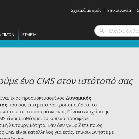
Σχετικά με εμάς
Επικοινωνία
Α ΤΙΜΏΝ
ΕΤΑΙΡΊΑ
ύμε ένα CMS στον ιστότοπό σας
είναι ένας προσυσκευασμένος
Δυναμικός
πος
που σας επιτρέπει να τροποποιήσετε το
ενο του ιστότοπου μέσω ενός Πίνακα διαχείρισης.
S είναι διαθέσιμα, το καθένα προσφέρει
ική λειτουργικότητα. Εάν δεν γνωρίζετε ποιος
ς CMS είναι κατάλληλος για εσάς, επικοινωνήστε με
τήριξή μας.