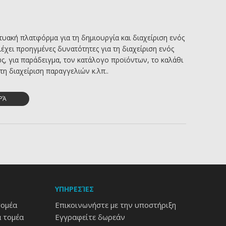
τυακή πλατφόρμα για τη δημιουργία και διαχείριση ενός
έχει προηγμένες δυνατότητες για τη διαχείριση ενός
ς, για παράδειγμα, τον κατάλογο προϊόντων, το καλάθι
τη διαχείριση παραγγελιών κ.λπ..
ΡΆ
ΥΠΗΡΕΣΊΕΣ
τομέα
Επικοινωνήστε με την υποστήριξη
 τομέα
Εγγραφείτε δωρεάν