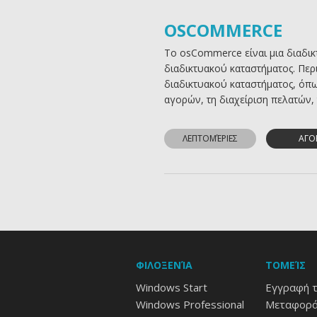
OSCOMMERCE
Το osCommerce είναι μια διαδικ
διαδικτυακού καταστήματος. Περι
διαδικτυακού καταστήματος, όπω
αγορών, τη διαχείριση πελατών, 
ΛΕΠΤΟΜΈΡΙΕΣ
ΑΓΟ
ΦΙΛΟΞΕΝΊΑ
ΤΟΜΕΊΣ
Windows Start
Εγγραφή 
Windows Professional
Μεταφορά