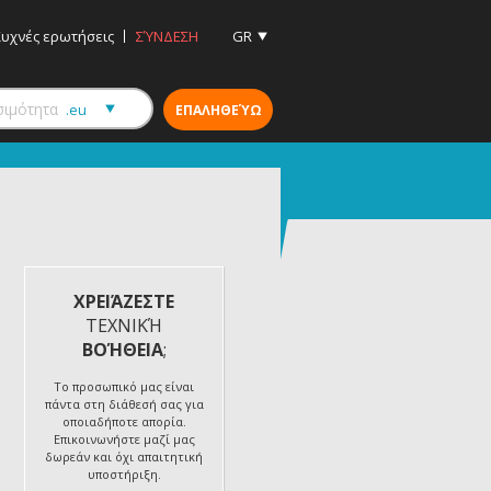
Συχνές ερωτήσεις
ΣΎΝΔΕΣΗ
GR
ΧΡΕΙΆΖΕΣΤΕ
ΤΕΧΝΙΚΉ
ΒΟΉΘΕΙΑ
;
Το προσωπικό μας είναι
πάντα στη διάθεσή σας για
οποιαδήποτε απορία.
Επικοινωνήστε μαζί μας
δωρεάν και όχι απαιτητική
υποστήριξη.