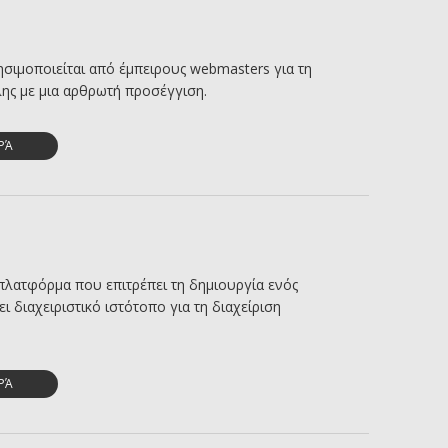
ησιμοποιείται από έμπειρους webmasters για τη
λης με μια αρθρωτή προσέγγιση.
ΡΆ
 πλατφόρμα που επιτρέπει τη δημιουργία ενός
 διαχειριστικό ιστότοπο για τη διαχείριση
ΡΆ