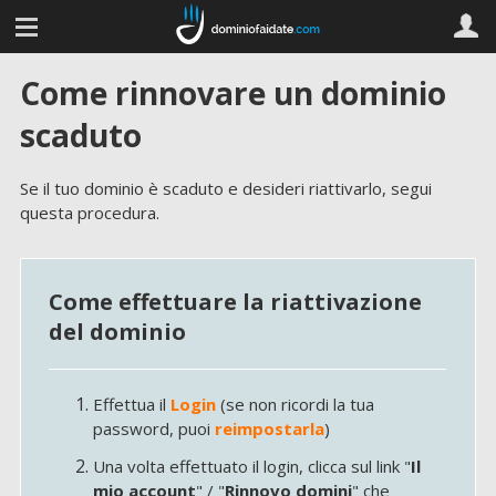
Come rinnovare un dominio
scaduto
Se il tuo dominio è scaduto e desideri riattivarlo, segui
questa procedura.
Come effettuare la riattivazione
del dominio
Effettua il
Login
(se non ricordi la tua
password, puoi
reimpostarla
)
Una volta effettuato il login, clicca sul link "
Il
mio account
" / "
Rinnovo domini
" che