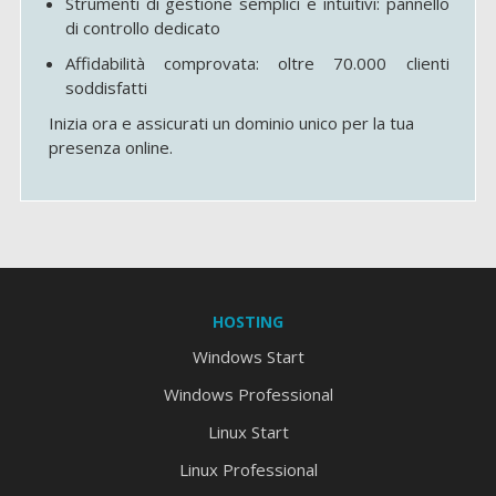
Strumenti di gestione semplici e intuitivi: pannello
di controllo dedicato
Affidabilità comprovata: oltre 70.000 clienti
soddisfatti
Inizia ora e assicurati un dominio unico per la tua
presenza online.
HOSTING
Windows Start
Windows Professional
Linux Start
Linux Professional