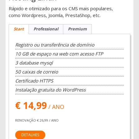
Rápido e otimizado para os CMS mais populares,
como Wordpress, Joomla, PrestaShop, etc.
Start
Professional
Premium
Registro ou transferência de domínio
10 GB de espaço na web com acesso FTP
3 database mysql
50 caixas de correio
Certificado HTTPS
Instalação gratuita do WordPress
€ 14,99
/ ANO
RENOVAÇÃO € 26,99 / ANO
DETALHES