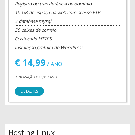
Registro ou transferência de domínio
10 GB de espaço na web com acesso FTP
3 database mysql
50 caixas de correio
Certificado HTTPS
Instalação gratuita do WordPress
€ 14,99
/ ANO
RENOVAÇÃO € 26,99 / ANO
DETALHES
Hosting Linux