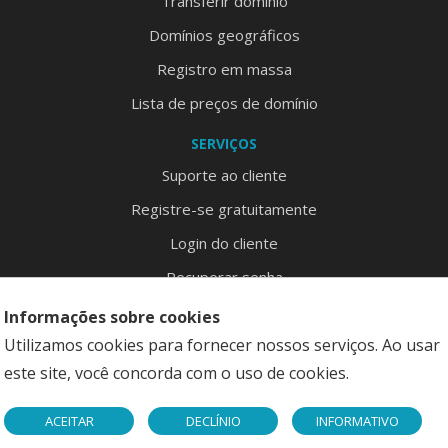
Transferir domínio
Domínios geográficos
Registro em massa
Lista de preços de domínio
SERVIÇOS
Suporte ao cliente
Registre-se gratuitamente
Login do cliente
Recuperar senha
Mapa do site
Informações sobre cookies
Utilizamos cookies para fornecer nossos serviços. Ao usar
este site, você concorda com o uso de cookies.
Copyright © 2026 DominioFaiDaTe S.r.l. - P.I. 02350920902
ACEITAR
DECLÍNIO
INFORMATIVO